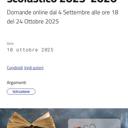
Domande online dal 4 Settembre alle ore 18 
del 24 Ottobre 2025
Servizi
on-
line
Data
:
10 ottobre 2025
Tutti
gli
argomenti
Condividi
Vedi azioni
Argomenti
Seguici
Istruzione
su