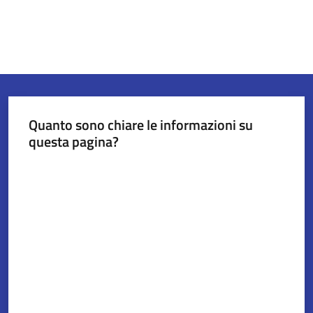
Quanto sono chiare le informazioni su
questa pagina?
Valuta da 1 a 5 stelle