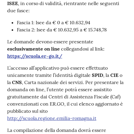
ISEE
, in corso di validità, rientrante nelle seguenti
due fasce:
Fascia 1: Isee da € 0 a € 10.632,94
Fascia 2: Isee da € 10.632,95 a € 15.748,78
Le domande devono essere presentate
esclusivamente on line
collegandosi al link
:
https://scuola.er-go.it/
L’accesso all’applicativo può essere effettuato
unicamente tramite l’identità digitale
SPID
, la
CIE
o
la
CNS
, Carta nazionale dei servizi. Per presentare la
domanda on line, l’utente potrà essere assistito
gratuitamente dai Centri di Assistenza Fiscale (Caf)
convenzionati con ER.GO, il cui elenco aggiornato è
pubblicato sul sito
http://scuola.regione.emilia-romagna.it
La compilazione della domanda dovrà essere