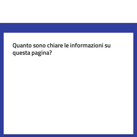
Quanto sono chiare le informazioni su
questa pagina?
Valuta da 1 a 5 stelle