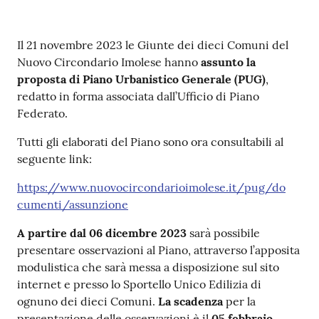
Contenuto
Il 21 novembre 2023 le Giunte dei dieci Comuni del
Nuovo Circondario Imolese hanno
assunto la
proposta di Piano Urbanistico Generale (PUG)
,
redatto in forma associata dall’Ufficio di Piano
Federato.
Tutti gli elaborati del Piano sono ora consultabili al
seguente link:
https://www.nuovocircondarioimolese.it/pug/do
cumenti/assunzione
A partire dal 06 dicembre 2023
sarà possibile
presentare osservazioni al Piano, attraverso l’apposita
modulistica che sarà messa a disposizione sul sito
internet e presso lo Sportello Unico Edilizia di
ognuno dei dieci Comuni.
La scadenza
per la
presentazione delle osservazioni è il
05 febbraio