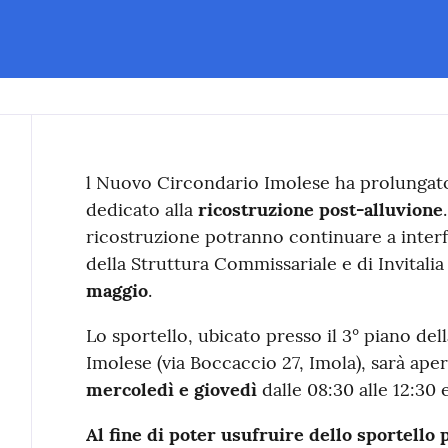
Contenuto
l Nuovo Circondario Imolese ha prolungato
dedicato alla
ricostruzione post-alluvione
ricostruzione potranno continuare a interf
della Struttura Commissariale e di Invitalia
maggio
.
Lo sportello, ubicato presso il 3° piano de
Imolese (via Boccaccio 27, Imola), sarà aper
mercoledì e giovedì
dalle 08:30 alle 12:30 e
Al fine di poter usufruire dello sportello 