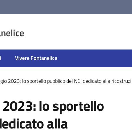
nelice
i
Vivere Fontanelice
io 2023: lo sportello pubblico del NCI dedicato alla ricostru
2023: lo sportello
dedicato alla