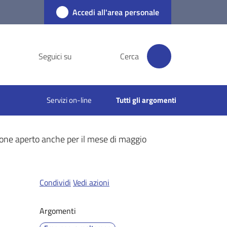
Accedi all'area personale
Seguici su
Cerca
Servizi on-line
Tutti gli argomenti
zione aperto anche per il mese di maggio
Condividi
Vedi azioni
Argomenti