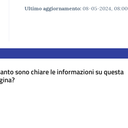
Ultimo aggiornamento
:
08-05-2024, 08:00
anto sono chiare le informazioni su questa
gina?
a da 1 a 5 stelle