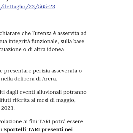
i/dettaglio/23/565-23
chiarare che l’utenza è asservita ad
ua integrità funzionale, sulla base
cuazione o di altra idonea
 presentare perizia asseverata o
nella delibera di Arera.
iti dagli eventi alluvionali potranno
fiuti riferita ai mesi di maggio,
 2023.
olazione ai fini TARI potrà essere
li
Sportelli TARI
presenti nei