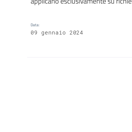
applicano esclusivamente su richies
Data
:
09 gennaio 2024