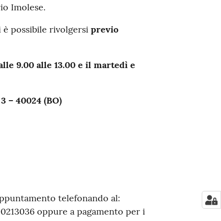
io Imolese.
i è possibile rivolgersi
previo
lle 9.00 alle 13.00 e il martedì e
 3 – 40024 (BO)
appuntamento telefonando al:
800213036 oppure a pagamento per i