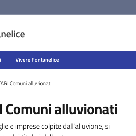
nelice
i
Vivere Fontanelice
TARI Comuni alluvionati
I Comuni alluvionati
ie e imprese colpite dall'alluvione, si 