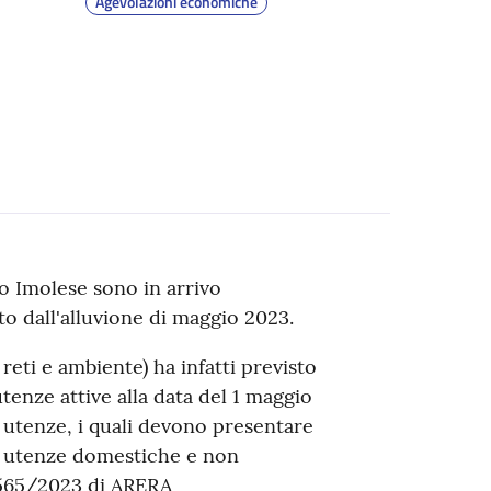
Agevolazioni economiche
o Imolese sono in arrivo
ito dall'alluvione di maggio 2023.
reti e ambiente) ha infatti previsto
utenze attive alla data del 1 maggio
le utenze, i quali devono presentare
r utenze domestiche e non
. 565/2023 di ARERA