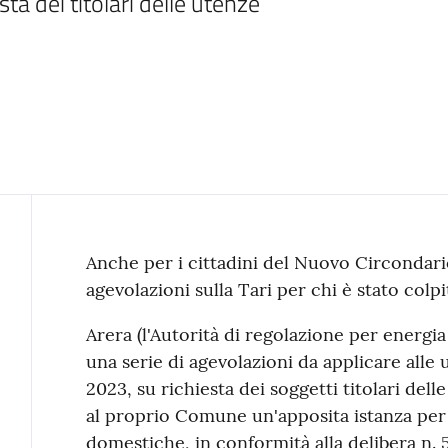
ta dei titolari delle utenze
Contenuto
Anche per i cittadini del Nuovo Circondari
agevolazioni sulla Tari per chi è stato colp
Arera (l'Autorità di regolazione per energia 
una serie di agevolazioni da applicare alle 
2023, su richiesta dei soggetti titolari del
al proprio Comune un'apposita istanza pe
domestiche, in conformità alla delibera n