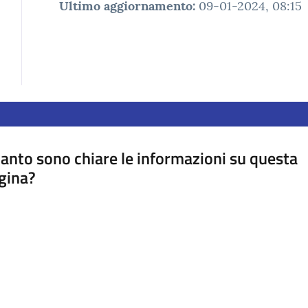
Ultimo aggiornamento
:
09-01-2024, 08:15
anto sono chiare le informazioni su questa
gina?
a da 1 a 5 stelle