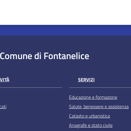
Comune di Fontanelice
VITÀ
SERVIZI
Educazione e formazione
ati
Salute, benessere e assistenza
Catasto e urbanistica
Anagrafe e stato civile