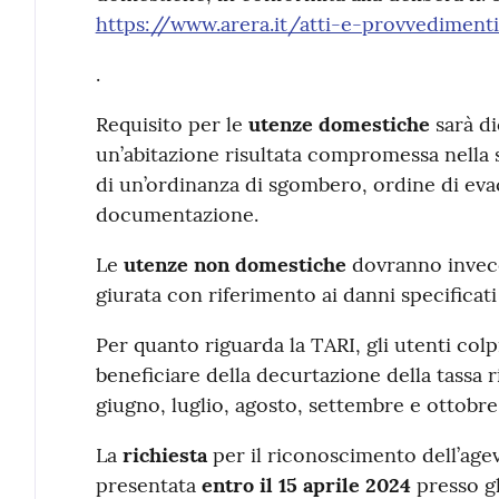
https://www.arera.it/atti-e-provvediment
.
Requisito per le
utenze domestiche
sarà di
un’abitazione risultata compromessa nella s
di un’ordinanza di sgombero, ordine di eva
documentazione.
Le
utenze non domestiche
dovranno invece
giurata con riferimento ai danni specificati 
Per quanto riguarda la TARI, gli utenti colp
beneficiare della decurtazione della tassa ri
giugno, luglio, agosto, settembre e ottobre
La
richiesta
per il riconoscimento dell’agev
presentata
entro il 15 aprile 2024
presso g