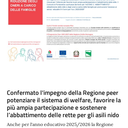
Contenuto
Confermato l'impegno della Regione peer
potenziare il sistema di welfare, favorire la
più ampia partecipazione e sostenere
l’abbattimento delle rette per gli asili nido
Anche per l'anno educativo 2025/2026 la Regione