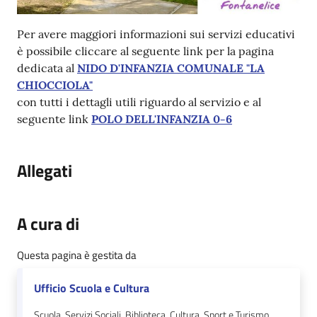
Per avere maggiori informazioni sui servizi educativi
è possibile cliccare al seguente link per la pagina
dedicata al
NIDO D'INFANZIA COMUNALE "LA
CHIOCCIOLA"
con tutti i dettagli utili riguardo al servizio e al
seguente link
POLO DELL'INFANZIA 0-6
Allegati
A cura di
Questa pagina è gestita da
Ufficio Scuola e Cultura
Scuola, Servizi Sociali, Biblioteca, Cultura, Sport e Turismo