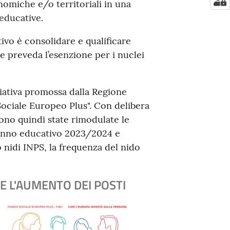
nomiche e/o territoriali in una
 educative.
ivo è consolidare e qualificare
he preveda l’esenzione per i nuclei
ziativa promossa dalla Regione
ociale Europeo Plus". Con delibera
no quindi state rimodulate le
 l'anno educativo 2023/2024 e
nidi INPS, la frequenza del nido
E L'AUMENTO DEI POSTI