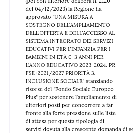
(poi con ulteriore delibera n. 2120
del 04/12/2023) la Regione ha
approvato "UNA MISURA A
SOSTEGNO DELL'AMPLIAMENTO
DELL'OFFERTA E DELL'ACCESSO AL
SISTEMA INTEGRATO DEI SERVIZI
EDUCATIVI PER L'INFANZIA PER I
BAMBINI IN ETÀ 0-3 ANNI PER
L'ANNO EDUCATIVO 2023-2024. PR
FSE+2021/2027 PRIORITÀ 3.
INCLUSIONE SOCIALE" stanziando
risorse del "Fondo Sociale Europeo
Plus" per sostenere l’ampliamento di
ulteriori posti per concorrere a far
fronte alla forte pressione sulle liste
di attesa per questa tipologia di
servizi dovuta alla crescente domanda di se