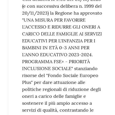
(e con successiva delibera n. 1999 del
20/11/2023) la Regione ha approvato
"UNA MISURA PER FAVORIRE
L'ACCESSO E RIDURRE GLI ONERI A
CARICO DELLE FAMIGLIE AI SERVIZI
EDUCATIVI PER L'INFANZIA PER I
BAMBINI IN ETÀ 0-3 ANNI PER
L'ANNO EDUCATIVO 2023-2024.
PROGRAMMA FSE+ - PRIORITÀ
INCLUSIONE SOCIALE" stanziando
risorse del "Fondo Sociale Europeo
Plus" per dare attuazione alle
politiche regionali di riduzione degli
oneri a carico delle famiglie e
sostenere il più ampio accesso a
servizi di qualità, contrastando le