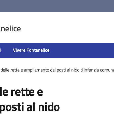
nelice
i
Vivere Fontanelice
delle rette e ampliamento dei posti al nido d'infanzia comu
e rette e
osti al nido