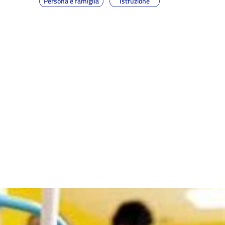
Persona e famiglia
Istruzione