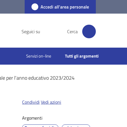
Accedi all'area personale
Seguici su
Cerca
Servizi on-line
Tutti gli argomenti
nale per l'anno educativo 2023/2024
Condividi
Vedi azioni
Argomenti