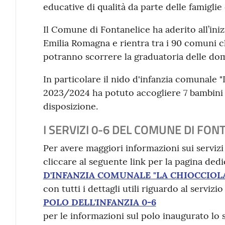
educative di qualità da parte delle famigli
Il Comune di Fontanelice ha aderito all’ini
Emilia Romagna e rientra tra i 90 comuni ch
potranno scorrere la graduatoria delle dom
In particolare il nido d'infanzia comunale 
2023/2024 ha potuto accogliere 7 bambini i
disposizione.
I SERVIZI 0-6 DEL COMUNE DI FON
Per avere maggiori informazioni sui servizi 
cliccare al seguente link per la pagina dedi
D'INFANZIA COMUNALE "LA CHIOCCIOL
con tutti i dettagli utili riguardo al servizi
POLO DELL'INFANZIA 0-6
per le informazioni sul polo inaugurato lo 