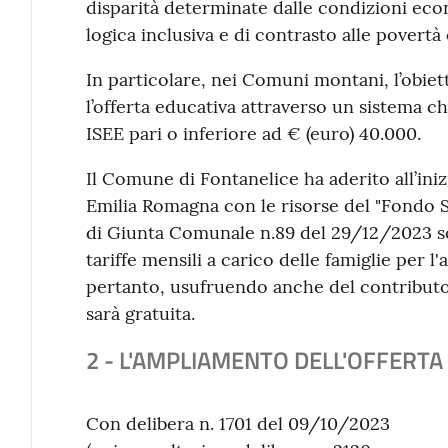
disparità determinate dalle condizioni eco
logica inclusiva e di contrasto alle povertà
In particolare, nei Comuni montani, l’obiett
l’offerta educativa attraverso un sistema c
ISEE pari o inferiore ad € (euro) 40.000.
Il Comune di Fontanelice ha aderito all’ini
Emilia Romagna con le risorse del "Fondo S
di Giunta Comunale n.89 del 29/12/2023 so
tariffe mensili a carico delle famiglie per
pertanto, usufruendo anche del contributo 
sarà gratuita.
2 - L'AMPLIAMENTO DELL'OFFERTA 
Con delibera n. 1701 del 09/10/2023