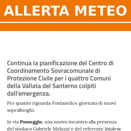
Contenuto
Continua la pianificazione del Centro di
Coordinamento Sovracomunale di
Protezione Civile per i quattro Comuni
della Vallata del Santerno colpiti
dall’emergenza.
Per quanto riguarda Fontanelice giornata di nuovi
sopralluoghi.
In via
Posseggio
, una nuovo incontro alla presenza
del sindaco Gabriele Meluzzi e del referente Imolese