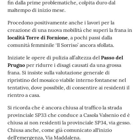
fin dalla prime problematiche, colpita duro dal
maltempo di inizio mese.
Procedono positivamente anche i lavori per la
creazione di una nuova mobilità che superi la frana in
località Torre di Fornione
, a pochi passi dalla
comunità femminile ‘Il Sorriso’ ancora sfollata.
Iniziate le opere di pulizia all’altezza del
Passo del
Prugno
per ridurre i disagi causati da una grossa
frana. Si insiste sulla valutazione generale di
ripristino del mosaico viabile interno fontanese nel
tentativo, dove possibile, di consentire ai residenti il
rientro a casa.
Si ricorda che è ancora chiusa al traffico la strada
provinciale SP33 che conduce a Casola Valsenio ed è
chiusa ai non residenti la provinciale SP34, via gesso.
Chiusa anche, come già comunicato all'inizio
dell'emergenza, Via Maddalena.