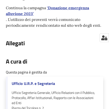
Continua la campagna
‘Donazione emergenza
alluvione 2023’
. L’utilizzo dei proventi verrà comunicato
periodicamente rendicontato sul sito web degli enti.
Allegati
A cura di
Questa pagina è gestita da
Ufficio U.R.P. e Segreteria
Ufficio Segreteria Generale, Ufficio Relazioni con il Pubblico,
Protocollo, Affari Istituzionali, Rapporto con le Associazioni
ed Enti
Piazza del Tricolore n. 2