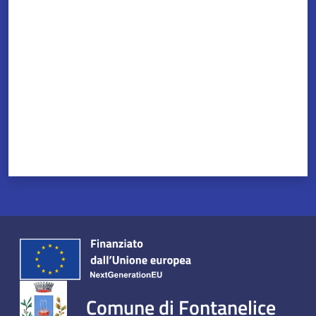
Valuta da 1 a 5 stelle
Comune di Fontanelice