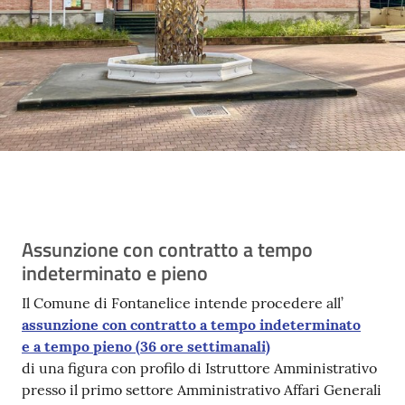
Contenuto
Assunzione con contratto a tempo
indeterminato e pieno
Il Comune di Fontanelice intende procedere all’
assunzione con contratto a tempo indeterminato
e a tempo pieno (36 ore settimanali)
di una figura con profilo di Istruttore Amministrativo
presso il primo settore Amministrativo Affari Generali