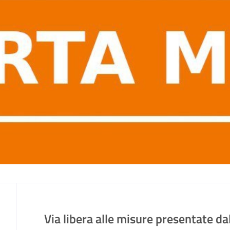
Via libera alle misure presentate d
Contenuto