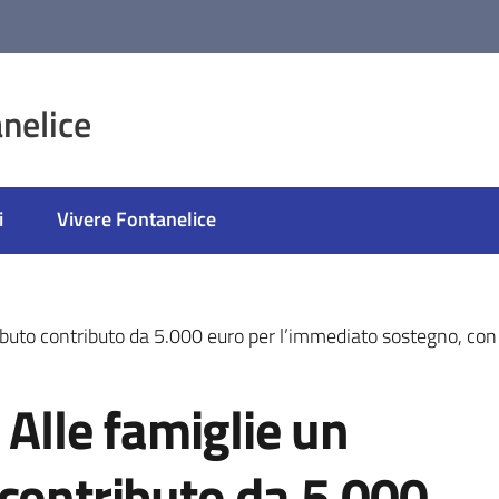
nelice
i
Vivere Fontanelice
ributo contributo da 5.000 euro per l’immediato sostegno, co
 Alle famiglie un
contributo da 5.000