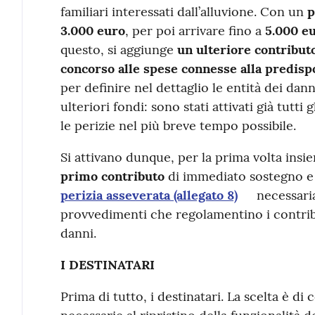
familiari interessati dall’alluvione. Con un
p
3.000 euro
, per poi arrivare fino a
5.000
e
questo, si aggiunge
un ulteriore contributo
concorso alle spese connesse alla predispo
per definire nel dettaglio le entità dei da
ulteriori fondi: sono stati attivati già tutti 
le perizie nel più breve tempo possibile.
Si attivano dunque, per la prima volta in
primo contributo
di immediato sostegno e 
perizia asseverata (allegato 8)
necessaria
provvedimenti che regolamentino i contribu
danni.
I DESTINATARI
Prima di tutto, i destinatari. La scelta è d