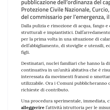
pubblicazione dell’ordinanza del ca
Protezione Civile Nazionale, Curcio, 
del commissario per l’emergenza, il
Dalla pulizia e rimozione di acqua, fango e d
strutturali e impiantistici. Dall’arredamen
per la prima volta in una situazione di calam
dell’abbigliamento, di stoviglie e utensili, 
figli.
Destinatari, nuclei familiari che hanno la d
continuativa in un’unità abitativa che è ris
interessata da movimenti franosi o smotta
utilizzabile. Ora i Comuni pubblicheranno on
richieste di contributo.
Una procedura sperimentale, immediata, c
alleggerire
l’attività istruttoria per le misu