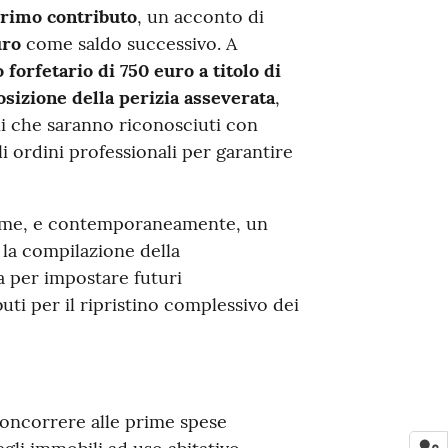
rimo contributo
, un acconto di
uro
come saldo successivo. A
 forfetario di 750 euro a titolo di
sizione della perizia asseverata
,
nni che saranno riconosciuti con
gli ordini professionali per garantire
sieme, e contemporaneamente, un
la compilazione della
 per impostare futuri
ti per il ripristino complessivo dei
i concorrere alle prime spese