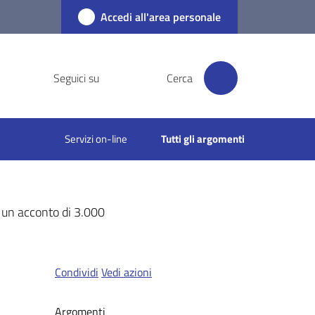
Accedi all'area personale
Seguici su
Cerca
Servizi on-line
Tutti gli argomenti
n un acconto di 3.000
Condividi
Vedi azioni
Argomenti