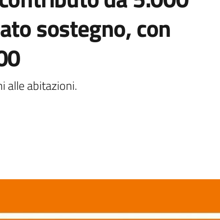
iato sostegno, con
000
 alle abitazioni.