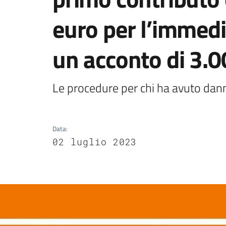
euro per l’immed
un acconto di 3.
Le procedure per chi ha avuto danni
Data
:
02 luglio 2023