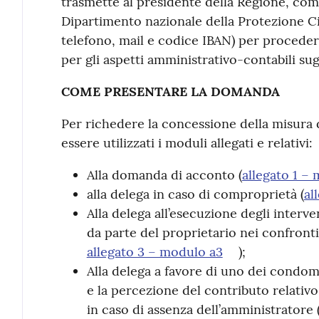
trasmette al presidente della Regione, com
Dipartimento nazionale della Protezione Ci
telefono, mail e codice IBAN) per procede
per gli aspetti amministrativo-contabili sugl
COME PRESENTARE LA DOMANDA
Per richedere la concessione della misura
essere utilizzati i moduli allegati e relativi:
Alla domanda di acconto (
allegato 1 –
alla delega in caso di comproprietà (
al
Alla delega all’esecuzione degli interve
da parte del proprietario nei confronti
allegato 3 – modulo a3
);
Alla delega a favore di uno dei condomi
e la percezione del contributo relativo
in caso di assenza dell’amministratore 