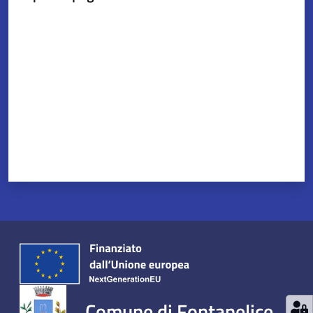
Valuta da 1 a 5 stelle
Comune di Fontanelice