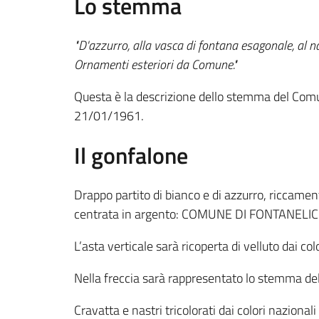
Lo stemma
"D'azzurro, alla vasca di fontana esagonale, al n
Ornamenti esteriori da Comune."
Questa è la descrizione dello stemma del Comun
21/01/1961.
Il gonfalone
Drappo partito di bianco e di azzurro, riccame
centrata in argento: COMUNE DI FONTANELICE. L
L’asta verticale sarà ricoperta di velluto dai col
Nella freccia sarà rappresentato lo stemma de
Cravatta e nastri tricolorati dai colori nazionali