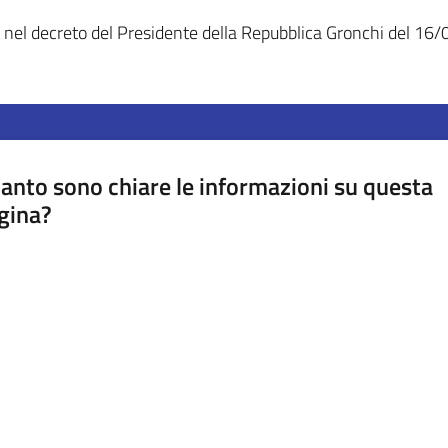
a nel decreto del Presidente della Repubblica Gronchi del 16
anto sono chiare le informazioni su questa
gina?
a da 1 a 5 stelle