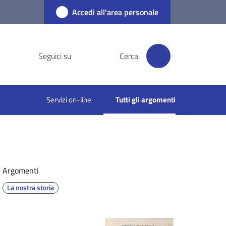
Accedi all'area personale
Seguici su
Cerca
Servizi on-line
Tutti gli argomenti
Menu selezionato
Argomenti
La nostra storia