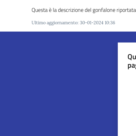
Questa è la descrizione del gonfalone riportat
Ultimo aggiornamento
:
30-01-2024 10:36
Qu
pa
Valut