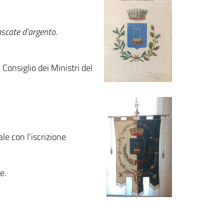
ascate d'argento.
Consiglio dei Ministri del
e con l’iscrizione
e.