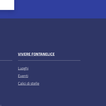
VIVERE FONTANELICE
Luoghi
Eventi
Calici di stelle