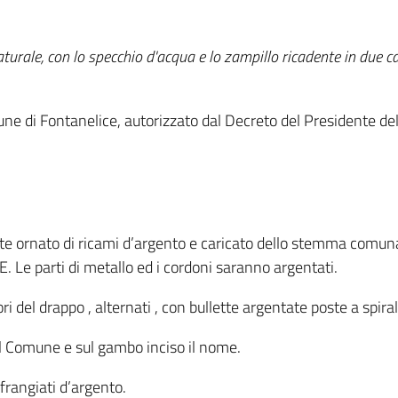
aturale, con lo specchio d'acqua e lo zampillo ricadente in due c
e di Fontanelice, autorizzato dal Decreto del Presidente del 
nte ornato di ricami d’argento e caricato dello stemma comunal
e parti di metallo ed i cordoni saranno argentati.
ori del drappo , alternati , con bullette argentate poste a spiral
l Comune e sul gambo inciso il nome.
 frangiati d’argento.