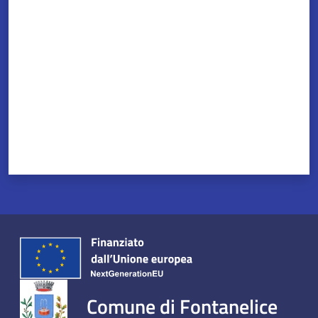
Valuta da 1 a 5 stelle
Comune di Fontanelice