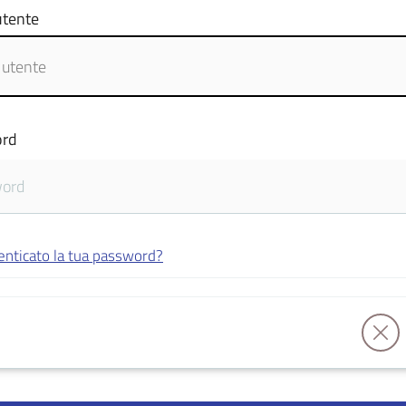
tente
rd
enticato la tua password?