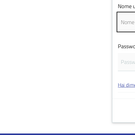
Nome u
Passwo
Hai dim