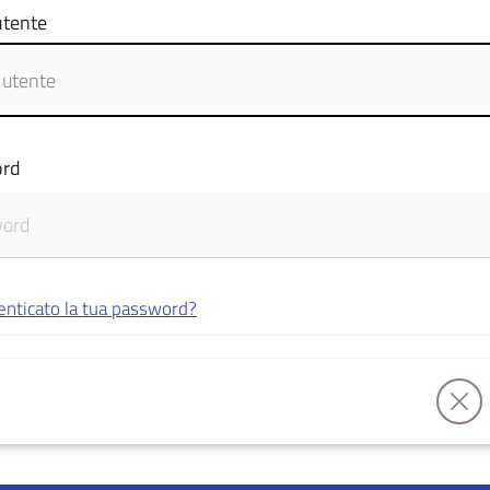
tente
rd
enticato la tua password?