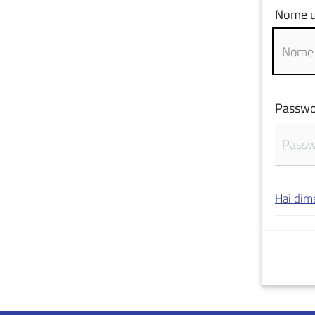
Nome u
Passwo
Hai dim