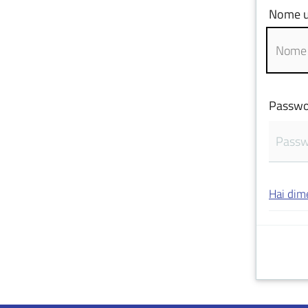
Nome u
Passwo
Hai dim