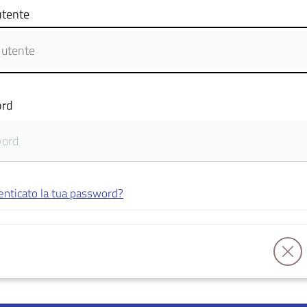
tente
rd
enticato la tua password?