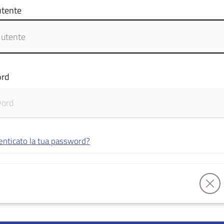
tente
rd
enticato la tua password?