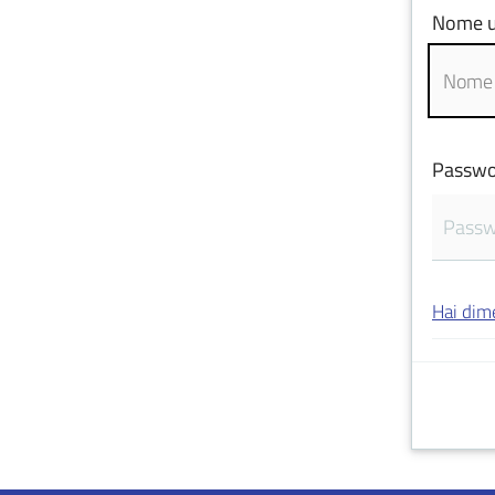
Nome u
Passwo
Hai dim