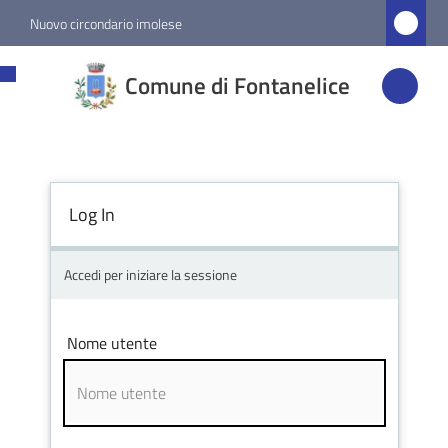
Vai al contenuto
Vai alla navigazione
Vai al footer
Nuovo circondario imolese
Comune di
Comune di Fontanelice
Fontanelice
Amministrazione
Log In
Novità
Accedi per iniziare la sessione
Servizi
Nome utente
Vivere
Fontanelice