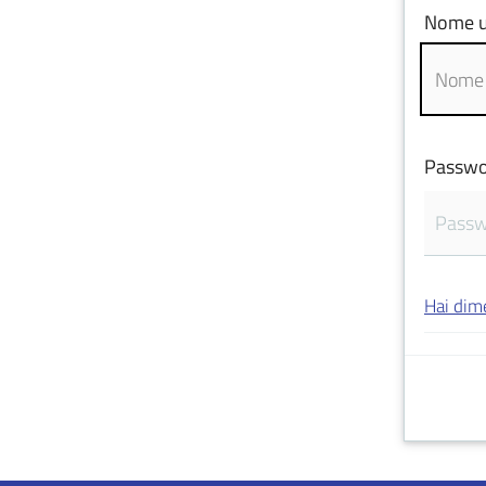
Nome u
Passwo
Hai dim