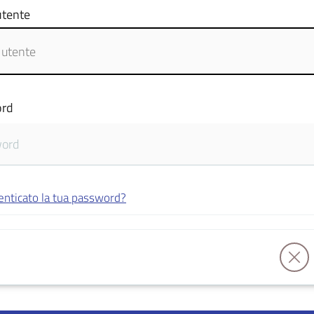
tente
rd
enticato la tua password?