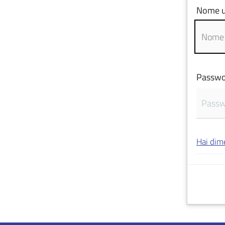
Nome u
Passwo
Hai dim