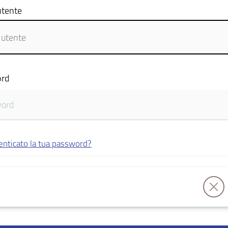
tente
rd
enticato la tua password?